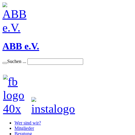
ABB e.V.
Suchen ...
Wer sind wir?
Mitglieder
Beratung