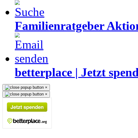
Familienratgeber Akti
betterplace | Jetzt spen
×
×