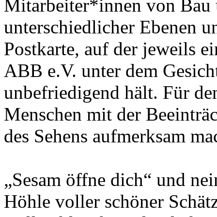
Mitarbeiter*innen von Bau
unterschiedlicher Ebenen u
Postkarte, auf der jeweils ei
ABB e.V. unter dem Gesichts
unbefriedigend hält. Für d
Menschen mit der Beeinträc
des Sehens aufmerksam ma
„Sesam öffne dich“ und nein,
Höhle voller schöner Schät