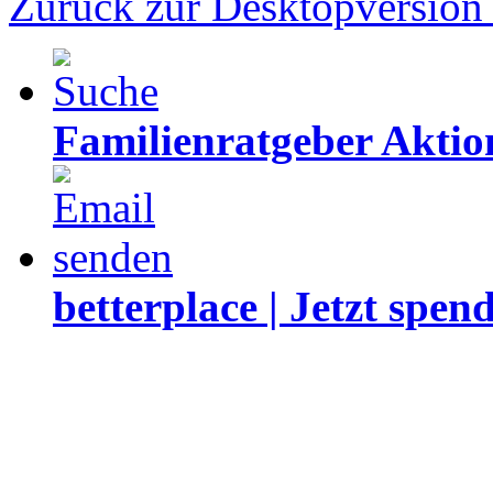
Zurück zur Desktopversion
Familienratgeber Akti
betterplace | Jetzt spen