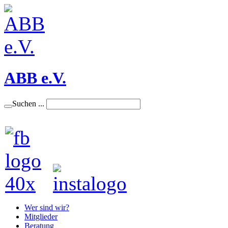
ABB e.V.
Suchen ...
Wer sind wir?
Mitglieder
Beratung