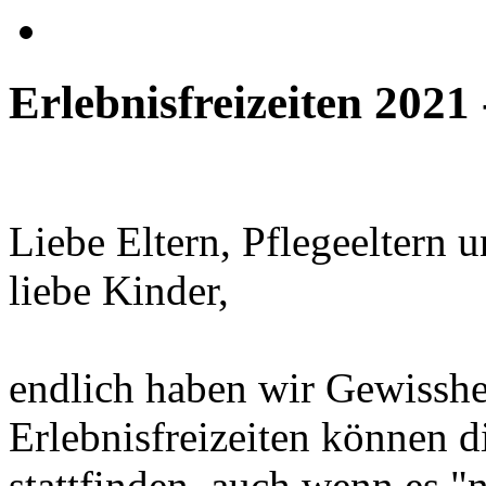
Erlebnisfreizeiten
2021
Liebe Eltern, Pflegeeltern u
liebe Kinder,
endlich haben wir Gewisshei
Erlebnisfreizeiten können d
stattfinden, auch wenn es "