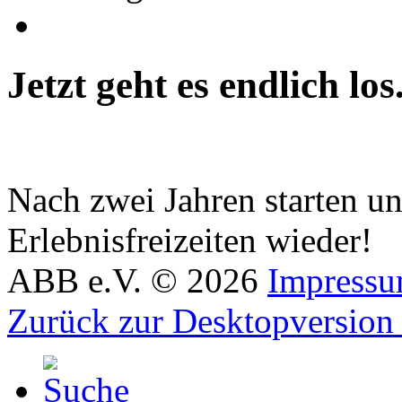
Jetzt
geht
es
endlich
los
Nach zwei Jahren starten un
Erlebnisfreizeiten wieder!
ABB e.V.
©
2026
Impress
Zurück zur Desktopversion