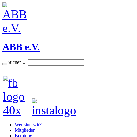
ABB e.V.
Suchen ...
Wer sind wir?
Mitglieder
Beratung