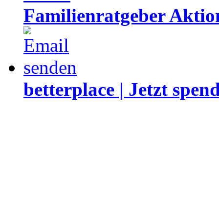
Familienratgeber Akti
betterplace | Jetzt spen