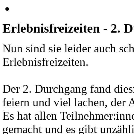
Erlebnisfreizeiten
-
2.
D
Nun sind sie leider auch sc
Erlebnisfreizeiten.
Der 2. Durchgang fand dies
feiern und viel lachen, der A
Es hat allen Teilnehmer:inn
gemacht und es gibt unzähl