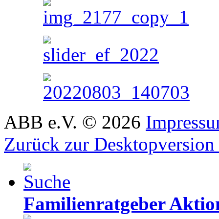
ABB e.V.
©
2026
Impress
Zurück zur Desktopversion
Familienratgeber Akti