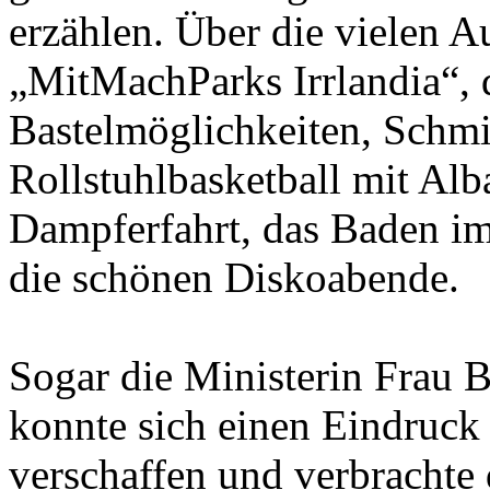
erzählen. Über die vielen A
„MitMachParks Irrlandia“, d
Bastelmöglichkeiten, Schm
Rollstuhlbasketball mit Alba
Dampferfahrt, das Baden im
die schönen Diskoabende.
Sogar die Ministerin Frau 
konnte sich einen Eindruck 
verschaffen und verbrachte 