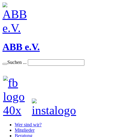
ABB e.V.
Suchen ...
Wer sind wir?
Mitglieder
Beratung