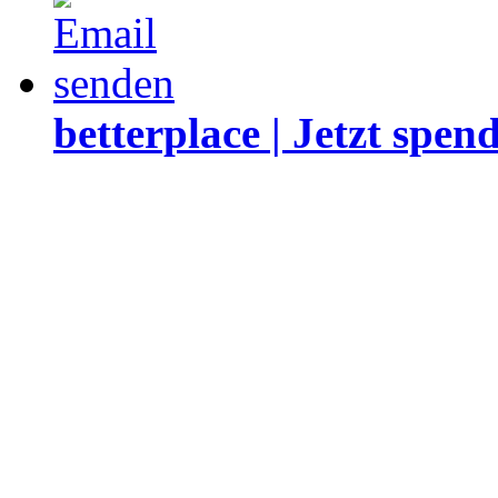
betterplace | Jetzt spen