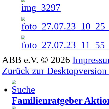
ABB e.V.
©
2026
Impress
Zurück zur Desktopversion
Familienratgeber Akti