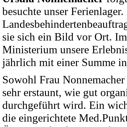
besuchte unser Ferienlager
Landesbehindertenbeauftra
sie sich ein Bild vor Ort. I
Ministerium unsere Erlebnisf
jährlich mit einer Summe i
Sowohl Frau Nonnemacher a
sehr erstaunt, wie gut organi
durchgeführt wird. Ein wich
die eingerichtete Med.Punkt