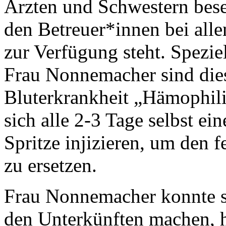
Ärzten und Schwestern bese
den Betreuer*innen bei all
zur Verfügung steht. Spezi
Frau Nonnemacher sind dies
Bluterkrankheit „Hämophili
sich alle 2-3 Tage selbst ei
Spritze injizieren, um den 
zu ersetzen.
Frau Nonnemacher konnte s
den Unterkünften machen, ha