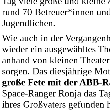
Tag viele große und kleine 
rund 70 Betreuer*innen und
Jugendlichen.
Wie auch in der Vergangenhe
wieder ein ausgewähltes Th
anhand von kleinen Theater
sorgen. Das diesjährige Mott
große Fete mit der ABB-R
Space-Ranger Ronja das Ta
ihres Großvaters gefunden h