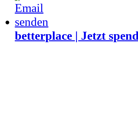
betterplace | Jetzt spen