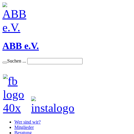
ABB e.V.
Suchen ...
Wer sind wir?
Mitglieder
Beratung